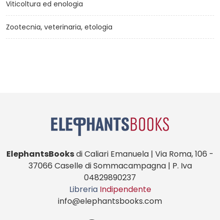
Viticoltura ed enologia
Zootecnia, veterinaria, etologia
ElephantsBooks
di Caliari Emanuela | Via Roma, 106 -
37066 Caselle di Sommacampagna | P. Iva
04829890237
Libreria
Indipendente
info@elephantsbooks.com