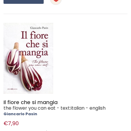
Il fiore che si mangia
the flower you can eat - text:italian - english
Giancarlo Pasin
€7,90