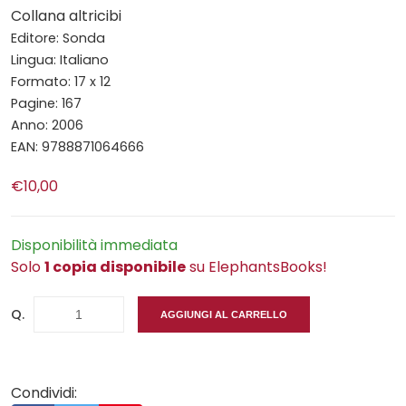
Collana altricibi
Editore: Sonda
Lingua: Italiano
Formato: 17 x 12
Pagine: 167
Anno: 2006
EAN: 9788871064666
€10,00
Disponibilità immediata
Solo
1 copia disponibile
su ElephantsBooks!
Q.
AGGIUNGI AL CARRELLO
Condividi: