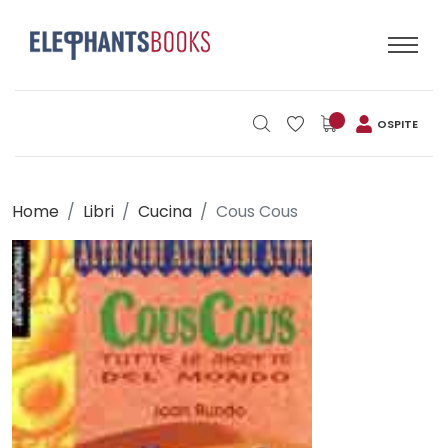
OSPITE
Home
Libri
Cucina
Cous Cous