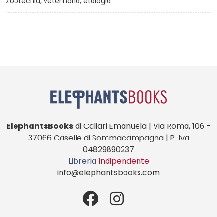
Zootecnia, veterinaria, etologia
ElephantsBooks
di Caliari Emanuela | Via Roma, 106 -
37066 Caselle di Sommacampagna | P. Iva
04829890237
Libreria
Indipendente
info@elephantsbooks.com