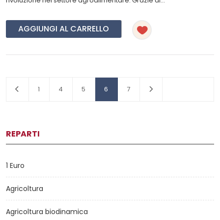
rivoluzione nel settore agroalimentare. Grazie al...
AGGIUNGI AL CARRELLO
1
4
5
6
7
REPARTI
1 Euro
Agricoltura
Agricoltura biodinamica