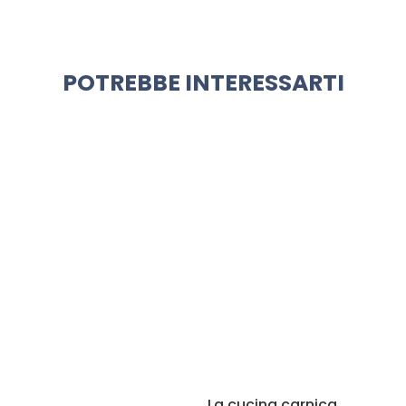
POTREBBE INTERESSARTI
La cucina carnica