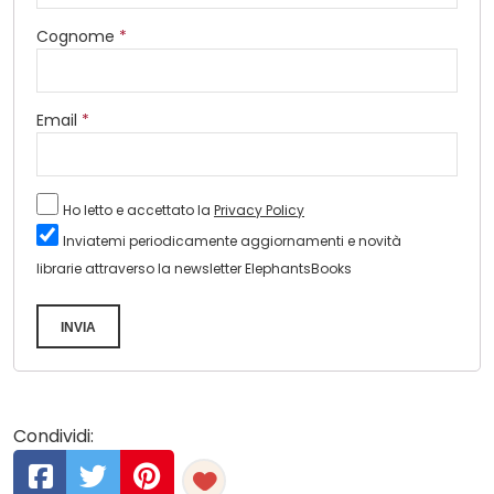
Cognome
*
Email
*
Ho letto e accettato la
Privacy Policy
Inviatemi periodicamente aggiornamenti e novità
librarie attraverso la newsletter ElephantsBooks
INVIA
Condividi: