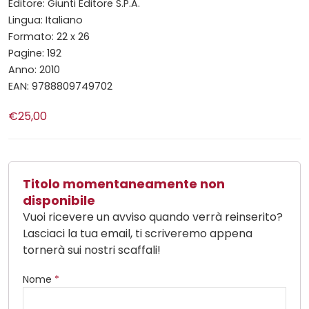
Editore: Giunti Editore S.P.A.
Lingua: Italiano
Formato: 22 x 26
Pagine: 192
Anno: 2010
EAN: 9788809749702
€25,00
Titolo momentaneamente non
disponibile
Vuoi ricevere un avviso quando verrà reinserito?
Lasciaci la tua email, ti scriveremo appena
tornerà sui nostri scaffali!
Nome
*