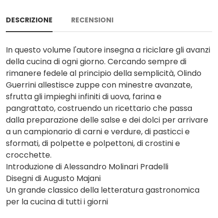
DESCRIZIONE
RECENSIONI
In questo volume l'autore insegna a riciclare gli avanzi
della cucina di ogni giorno. Cercando sempre di
rimanere fedele al principio della semplicità, Olindo
Guerrini allestisce zuppe con minestre avanzate,
sfrutta gli impieghi infiniti di uova, farina e
pangrattato, costruendo un ricettario che passa
dalla preparazione delle salse e dei dolci per arrivare
a un campionario di carni e verdure, di pasticci e
sformati, di polpette e polpettoni, di crostini e
crocchette.
Introduzione di Alessandro Molinari Pradelli
Disegni di Augusto Majani
Un grande classico della letteratura gastronomica
per la cucina di tutti i giorni