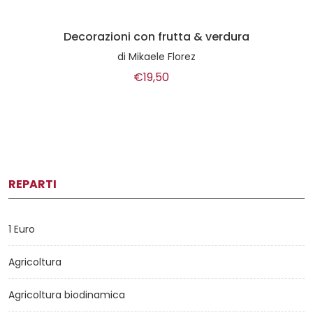
Decorazioni con frutta & verdura
di
Mikaele Florez
€19,50
REPARTI
1 Euro
Agricoltura
Agricoltura biodinamica