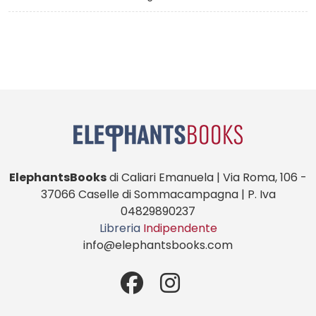
ElephantsBooks
di Caliari Emanuela | Via Roma, 106 -
37066 Caselle di Sommacampagna | P. Iva
04829890237
Libreria
Indipendente
info@elephantsbooks.com