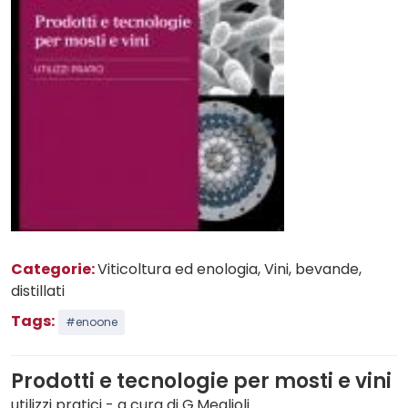
Categorie:
Viticoltura ed enologia
, Vini, bevande,
distillati
Tags:
#enoone
Prodotti e tecnologie per mosti e vini
utilizzi pratici - a cura di G.Meglioli