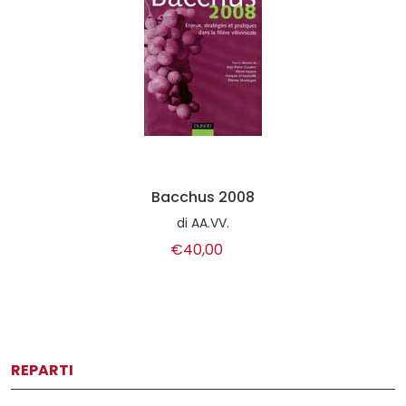
Bacchus 2008
di
AA.VV.
€40,00
REPARTI