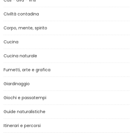
Cds - dvd - vhs
Civiltà contadina
Corpo, mente, spirito
Cucina
Cucina naturale
Fumetti, arte e grafica
Giardinaggio
Giochi e passatempi
Guide naturalistiche
Itinerari e percorsi