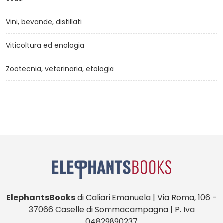
Vini, bevande, distillati
Viticoltura ed enologia
Zootecnia, veterinaria, etologia
ElephantsBooks
di Caliari Emanuela | Via Roma, 106 -
37066 Caselle di Sommacampagna | P. Iva
04829890237