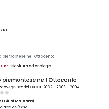
LOG
ino piemontese nell'Ottocento
ria:
Viticoltura ed enologia
no piemontese nell'Ottocento
 convegni storici OICCE 2002 - 2003 - 2004
di Giusi Mainardi
Edizioni dell'Orso