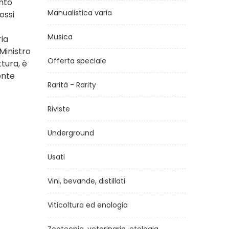
ento
Manualistica varia
ossi
Musica
ria
Ministro
Offerta speciale
tura, è
onte
Rarità - Rarity
Riviste
Underground
Usati
Vini, bevande, distillati
Viticoltura ed enologia