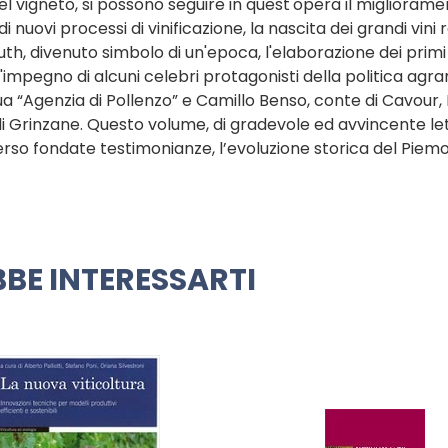
el vigneto, si possono seguire in quest'opera il miglioram
nuovi processi di vinificazione, la nascita dei grandi vini r
uth, divenuto simbolo di un'epoca, l'elaborazione dei primi
'impegno di alcuni celebri protagonisti della politica agra
 “Agenzia di Pollenzo” e Camillo Benso, conte di Cavour, 
di Grinzane. Questo volume, di gradevole ed avvincente let
so fondate testimonianze, l’evoluzione storica del Piem
BE INTERESSARTI