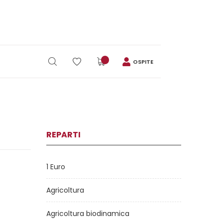
OSPITE
REPARTI
1 Euro
Agricoltura
Agricoltura biodinamica