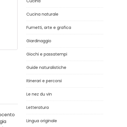
Cucina
Cucina naturale
Fumetti, arte e grafica
Giardinaggio
Giochi e passatempi
Guide naturalistiche
Itinerari e percorsi
Le nez du vin
Letteratura
tocento
Lingua originale
gia