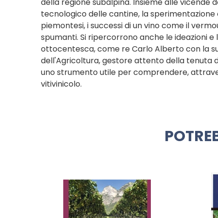
della regione subalpina. Insieme alle vicende d
tecnologico delle cantine, la sperimentazione di 
piemontesi, i successi di un vino come il vermo
spumanti. Si ripercorrono anche le ideazioni e l
ottocentesca, come re Carlo Alberto con la sua
dell'Agricoltura, gestore attento della tenuta 
uno strumento utile per comprendere, attraver
vitivinicolo.
POTREB