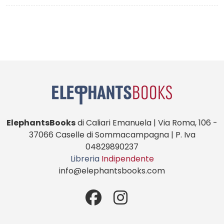
ElephantsBooks
di Caliari Emanuela | Via Roma, 106 -
37066 Caselle di Sommacampagna | P. Iva
04829890237
Libreria
Indipendente
info@elephantsbooks.com