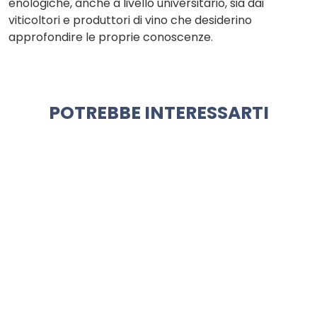
enologiche, anche a livello universitario, sia dai
viticoltori e produttori di vino che desiderino
approfondire le proprie conoscenze.
POTREBBE INTERESSARTI