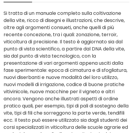
Si tratta di un manuale completo sulla coltivazione
della vite, ricco di disegni e illustrazioni, che descrive,
oltre agli argomenti consueti, anche quelli di più
recente concezione, tra i quali: zonazione, terroir,
viticoltura di precisione. Il testo è aggiornato sia dal
punto di vista scientifico, a partire dal DNA della vite,
sia dal punto di vista tecnologico, con la
presentazione di vari argomenti appena usciti dalla
fase sperimentale: epoca di cimatura e di sfogliatura,
nuovi diserbanti e nuove modalità del loro utilizzo,
nuovi modelli di irrigazione, codice di buone pratiche
vitivinicole, nuove macchine per il vigneto e altri
ancora. Vengono anche illustrati aspetti di ordine
pratico quali, per esempio, tipi di pali di sostegno della
vite, tipi di fili che sorreggono la parte verde, tendifili
ecc. Il testo può essere utilizzato sia dagli studenti dei
corsi specializzati in viticoltura delle scuole agrarie ed