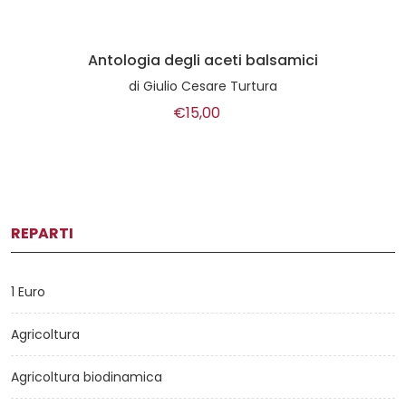
Antologia degli aceti balsamici
di
Giulio Cesare Turtura
€15,00
REPARTI
1 Euro
Agricoltura
Agricoltura biodinamica