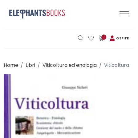
OSPITE
Home
Libri
Viticoltura ed enologia
Viticoltura