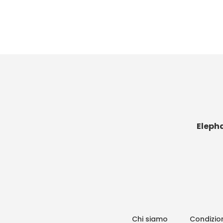
Eleph
Chi siamo
Condizion