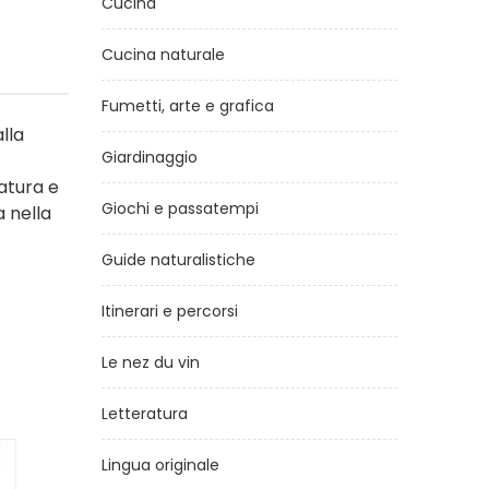
Cucina
Cucina naturale
Fumetti, arte e grafica
alla
Giardinaggio
atura e
Giochi e passatempi
a nella
Guide naturalistiche
Itinerari e percorsi
Le nez du vin
Letteratura
Lingua originale