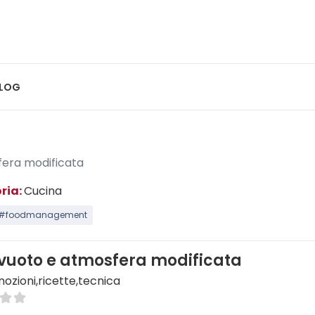
LOG
fera modificata
ria:
Cucina
#foodmanagement
vuoto e atmosfera modificata
,nozioni,ricette,tecnica