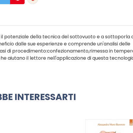
re il potenziale della tecnica del sottovuoto e a sottoporla 
eficio dalle sue esperienze e comprende un'analisi delle
le fasi di procedimento:confezionamento,rimessa in temper
he aiutano il lettore nell'applicazione di questa tecnologi
BE INTERESSARTI