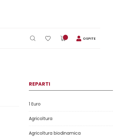
OSPITE
REPARTI
1 Euro
Agricoltura
Agricoltura biodinamica