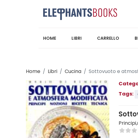
HOME
LIBRI
CARRELLO
B
Home
Libri
Cucina
Sottovuoto e atmos
Catego
Tags:
Sotto
Principi