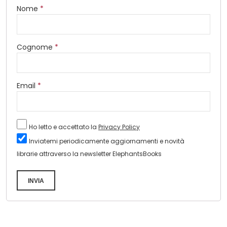
Nome
*
Cognome
*
Email
*
Ho letto e accettato la
Privacy Policy
Inviatemi periodicamente aggiornamenti e novità
librarie attraverso la newsletter ElephantsBooks
INVIA