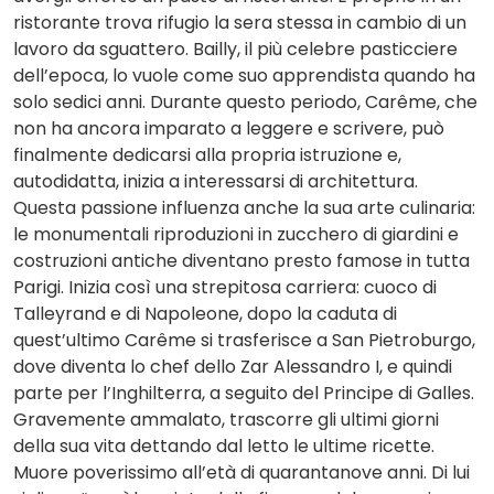
ristorante trova rifugio la sera stessa in cambio di un
lavoro da sguattero. Bailly, il più celebre pasticciere
dell’epoca, lo vuole come suo apprendista quando ha
solo sedici anni. Durante questo periodo, Carême, che
non ha ancora imparato a leggere e scrivere, può
finalmente dedicarsi alla propria istruzione e,
autodidatta, inizia a interessarsi di architettura.
Questa passione influenza anche la sua arte culinaria:
le monumentali riproduzioni in zucchero di giardini e
costruzioni antiche diventano presto famose in tutta
Parigi. Inizia così una strepitosa carriera: cuoco di
Talleyrand e di Napoleone, dopo la caduta di
quest’ultimo Carême si trasferisce a San Pietroburgo,
dove diventa lo chef dello Zar Alessandro I, e quindi
parte per l’Inghilterra, a seguito del Principe di Galles.
Gravemente ammalato, trascorre gli ultimi giorni
della sua vita dettando dal letto le ultime ricette.
Muore poverissimo all’età di quarantanove anni. Di lui