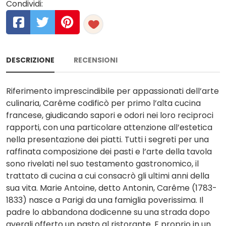
Condividi:
DESCRIZIONE
RECENSIONI
Riferimento imprescindibile per appassionati dell’arte
culinaria, Carême codificò per primo l’alta cucina
francese, giudicando sapori e odori nei loro reciproci
rapporti, con una particolare attenzione all’estetica
nella presentazione dei piatti. Tutti i segreti per una
raffinata composizione dei pasti e l’arte della tavola
sono rivelati nel suo testamento gastronomico, il
trattato di cucina a cui consacrò gli ultimi anni della
sua vita. Marie Antoine, detto Antonin, Carême (1783-
1833) nasce a Parigi da una famiglia poverissima. Il
padre lo abbandona dodicenne su una strada dopo
avergli offerto un pasto al ristorante. E proprio in un