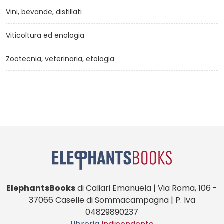
Vini, bevande, distillati
Viticoltura ed enologia
Zootecnia, veterinaria, etologia
ElephantsBooks
di Caliari Emanuela | Via Roma, 106 -
37066 Caselle di Sommacampagna | P. Iva
04829890237