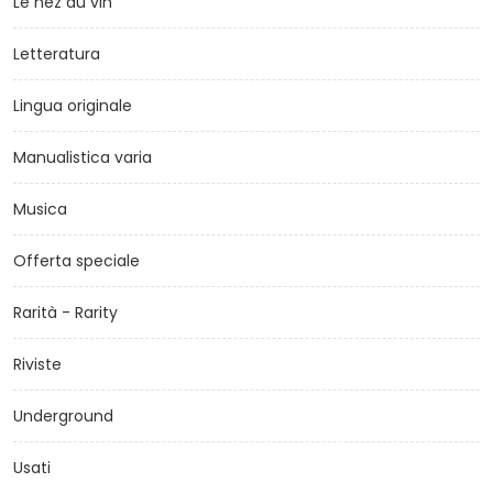
Le nez du vin
Letteratura
Lingua originale
Manualistica varia
Musica
Offerta speciale
Rarità - Rarity
Riviste
Underground
Usati