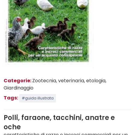
Categorie:
Zootecnia, veterinaria, etologia
,
Giardinaggio
Tags:
#guida illustrata
Polli, faraone, tacchini, anatre e
oche
caratteristiche di razze e incroci commerciali per un