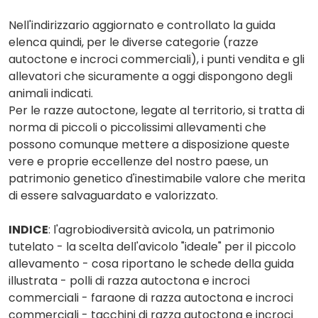
Nell'indirizzario aggiornato e controllato la guida
elenca quindi, per le diverse categorie (razze
autoctone e incroci commerciali), i punti vendita e gli
allevatori che sicuramente a oggi dispongono degli
animali indicati.
Per le razze autoctone, legate al territorio, si tratta di
norma di piccoli o piccolissimi allevamenti che
possono comunque mettere a disposizione queste
vere e proprie eccellenze del nostro paese, un
patrimonio genetico d'inestimabile valore che merita
di essere salvaguardato e valorizzato.
INDICE
: l'agrobiodiversità avicola, un patrimonio
tutelato - la scelta dell'avicolo "ideale" per il piccolo
allevamento - cosa riportano le schede della guida
illustrata - polli di razza autoctona e incroci
commerciali - faraone di razza autoctona e incroci
commerciali - tacchini di razza autoctona e incroci