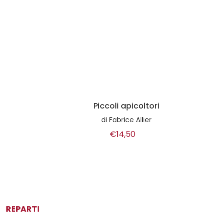
Piccoli apicoltori
di
Fabrice Allier
€14,50
REPARTI