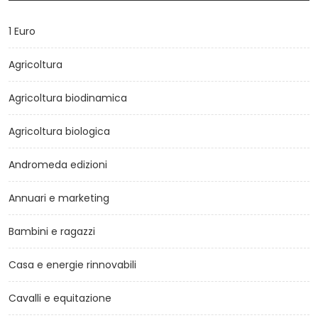
1 Euro
Agricoltura
Agricoltura biodinamica
Agricoltura biologica
Andromeda edizioni
Annuari e marketing
Bambini e ragazzi
Casa e energie rinnovabili
Cavalli e equitazione