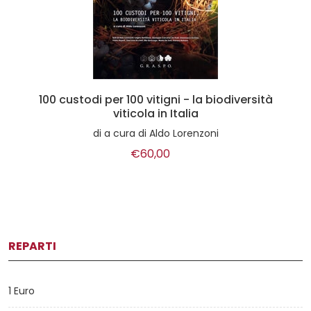
100 custodi per 100 vitigni - la biodiversità
viticola in Italia
di
a cura di Aldo Lorenzoni
€60,00
REPARTI
1 Euro