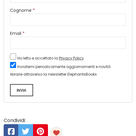
Cognome
*
Email
*
Ho letto e accettato la
Privacy Policy
Inviatemi periodicamente aggiornamenti e novità
librarie attraverso la newsletter ElephantsBooks
INVIA
Condividi: