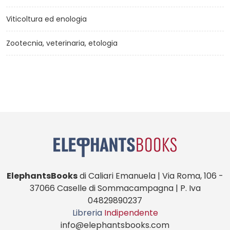
Viticoltura ed enologia
Zootecnia, veterinaria, etologia
ElephantsBooks
di Caliari Emanuela | Via Roma, 106 -
37066 Caselle di Sommacampagna | P. Iva
04829890237
Libreria
Indipendente
info@elephantsbooks.com