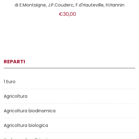
di
E.Montaigne, J.P.Couderc, F.d'Hauteville, H.Hannin
€30,00
REPARTI
1 Euro
Agricoltura
Agricoltura biodinamica
Agricoltura biologica