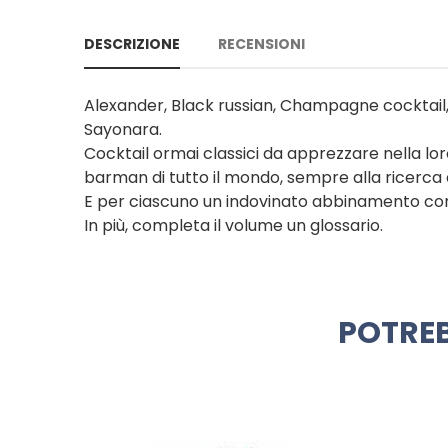
DESCRIZIONE
RECENSIONI
Alexander, Black russian, Champagne cocktail, 
Sayonara.
Cocktail ormai classici da apprezzare nella lo
barman di tutto il mondo, sempre alla ricerca d
E per ciascuno un indovinato abbinamento con ta
In più, completa il volume un glossario.
POTREB