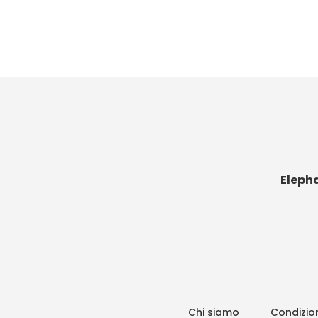
Eleph
Chi siamo
Condizion