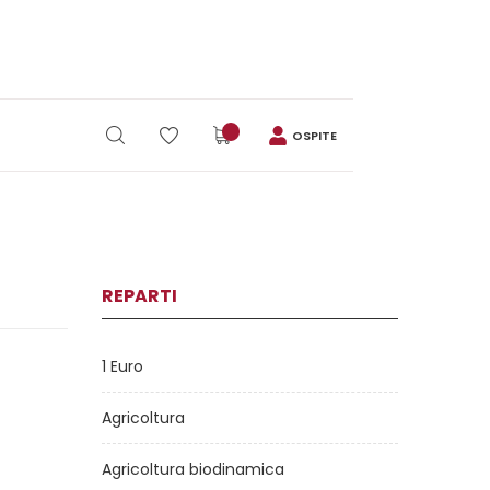
OSPITE
REPARTI
1 Euro
Agricoltura
Agricoltura biodinamica