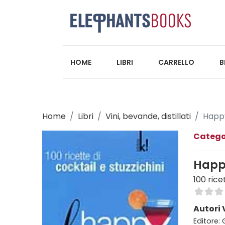
HOME
LIBRI
CARRELLO
B
Home
Libri
Vini, bevande, distillati
Happ
Catego
Happ
100 rice
Autori 
Editore: 