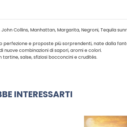
John Collins, Manhattan, Margarita, Negroni, Tequila sunr
ro perfezione e proposte più sorprendenti, nate dalla fant
i nuove combinazioni di sapori, aromi e colori.
rtine, salse, sfiziosi bocconcini e crudités.
BE INTERESSARTI