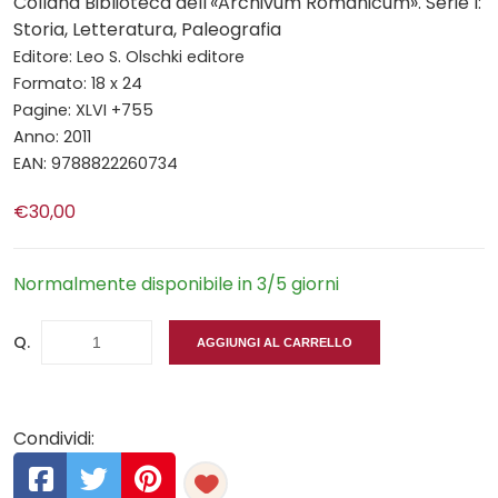
Collana Biblioteca dell'«Archivum Romanicum». Serie I:
Storia, Letteratura, Paleografia
Editore: Leo S. Olschki editore
Formato: 18 x 24
Pagine: XLVI +755
Anno: 2011
EAN: 9788822260734
€30,00
Normalmente disponibile in 3/5 giorni
Q.
AGGIUNGI AL CARRELLO
Condividi: