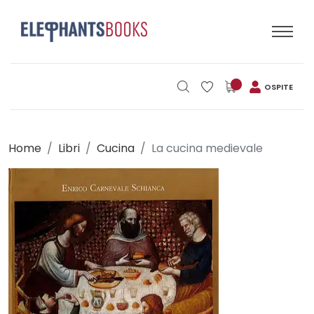
OSPITE
Home
Libri
Cucina
La cucina medievale