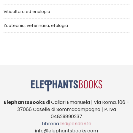
Viticoltura ed enologia
Zootecnia, veterinaria, etologia
ElephantsBooks
di Caliari Emanuela | Via Roma, 106 -
37066 Caselle di Sommacampagna | P. Iva
04829890237
Libreria
Indipendente
info@elephantsbooks.com