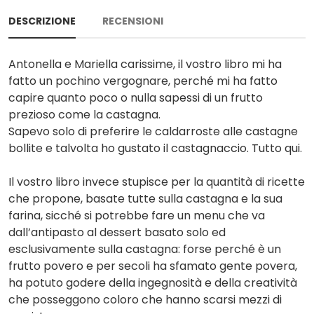
DESCRIZIONE
RECENSIONI
Antonella e Mariella carissime, il vostro libro mi ha
fatto un pochino vergognare, perché mi ha fatto
capire quanto poco o nulla sapessi di un frutto
prezioso come la castagna.
Sapevo solo di preferire le caldarroste alle castagne
bollite e talvolta ho gustato il castagnaccio. Tutto qui.
Il vostro libro invece stupisce per la quantità di ricette
che propone, basate tutte sulla castagna e la sua
farina, sicché si potrebbe fare un menu che va
dall’antipasto al dessert basato solo ed
esclusivamente sulla castagna: forse perché è un
frutto povero e per secoli ha sfamato gente povera,
ha potuto godere della ingegnosità e della creatività
che posseggono coloro che hanno scarsi mezzi di