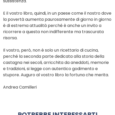
sussistenza.
E il vostro libro, quindi, in un paese come il nostro dove
la povertà aumenta paurosamente di giorno in giorno
è di estrema attualità perché è anche un invito a
ricorrere a questa non indifferente ma trascurata
risorsa.
Il vostro, però, non è solo un ricettario di cucina,
perché la seconda parte dedicata alla storia della
castagna nei secoli, arricchita da aneddoti, memorie
e tradizioni, si legge con autentico godimento e
stupore. Auguro al vostro libro la fortuna che merita.
Andrea Camilleri
POTREBBE INTERESSARTI