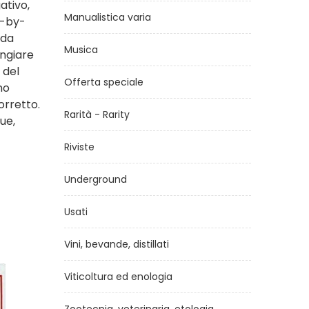
ativo,
Manualistica varia
p-by-
 da
Musica
angiare
 del
Offerta speciale
no
orretto.
Rarità - Rarity
ue,
Riviste
Underground
Usati
Vini, bevande, distillati
Viticoltura ed enologia