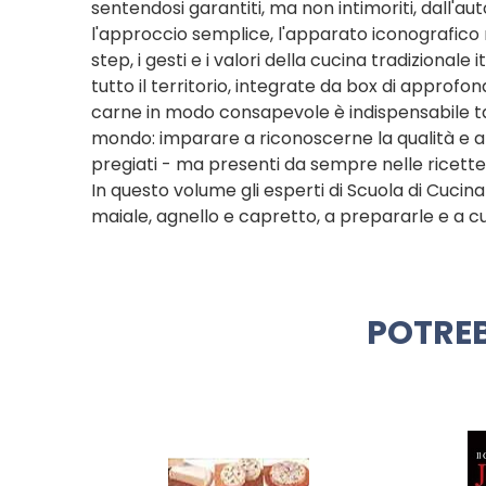
sentendosi garantiti, ma non intimoriti, dall'au
l'approccio semplice, l'apparato iconografico 
step, i gesti e i valori della cucina tradizional
tutto il territorio, integrate da box di approf
carne in modo consapevole è indispensabile tan
mondo: imparare a riconoscerne la qualità e a 
pregiati - ma presenti da sempre nelle ricette
In questo volume gli esperti di Scuola di Cucina
maiale, agnello e capretto, a prepararle e a c
POTREB