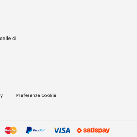
elle di
cy
Preferenze cookie