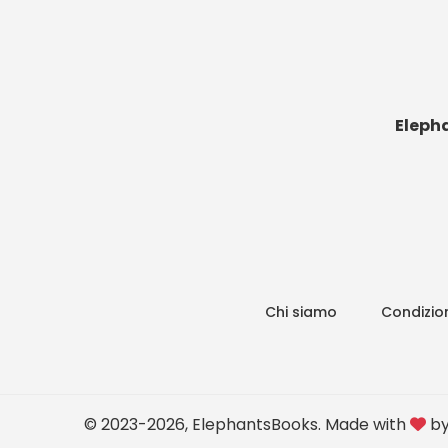
Eleph
Chi siamo
Condizion
© 2023-2026, ElephantsBooks. Made with
b