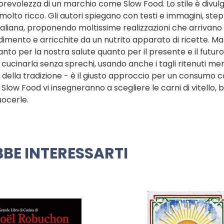
torevolezza di un marchio come Slow Food. Lo stile è divulg
molto ricco. Gli autori spiegano con testi e immagini, ste
e italiana, proponendo moltissime realizzazioni che arrivano
ondimento e arricchite da un nutrito apparato di ricette. M
to per la nostra salute quanto per il presente e il futuro
cucinarla senza sprechi, usando anche i tagli ritenuti me
 della tradizione - è il giusto approccio per un consumo c
 Slow Food vi insegneranno a scegliere le carni di vitello, b
uocerle.
BE INTERESSARTI