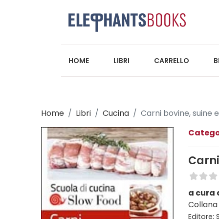
HOME
LIBRI
CARRELLO
B
Home
Libri
Cucina
Carni bovine, suine 
Catego
Carni
a cura 
Collana
Editore: