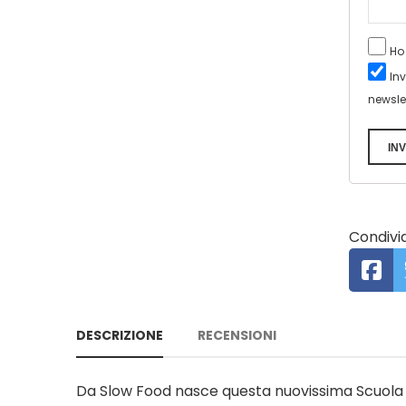
Ho
In
newsle
INV
Condivid
DESCRIZIONE
RECENSIONI
Da Slow Food nasce questa nuovissima Scuola 