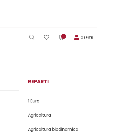
OSPITE
REPARTI
1 Euro
Agricoltura
Agricoltura biodinamica