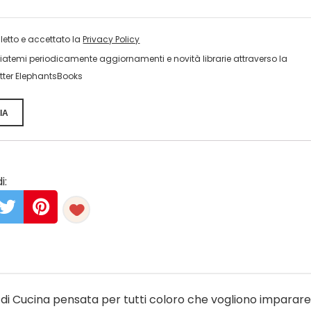
 letto e accettato la
Privacy Policy
viatemi periodicamente aggiornamenti e novità librarie attraverso la
tter ElephantsBooks
IA
i:
di Cucina pensata per tutti coloro che vogliono imparare