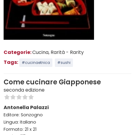
Categorie:
Cucina
, Rarità - Rarity
Tags:
#cucinaetnica
#sushi
Come cucinare Giapponese
seconda edizione
Antonella Palazzi
Editore: Sonzogno
Lingua: Italiano
Formato: 21 x 21