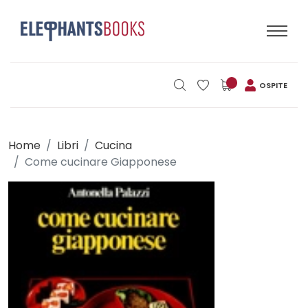
OSPITE
Home
Libri
Cucina
Come cucinare Giapponese