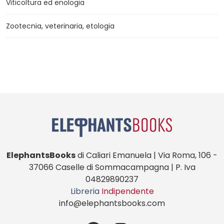
Viticoltura ed enologia
Zootecnia, veterinaria, etologia
ElephantsBooks
di Caliari Emanuela | Via Roma, 106 -
37066 Caselle di Sommacampagna | P. Iva
04829890237
Libreria
Indipendente
info@elephantsbooks.com