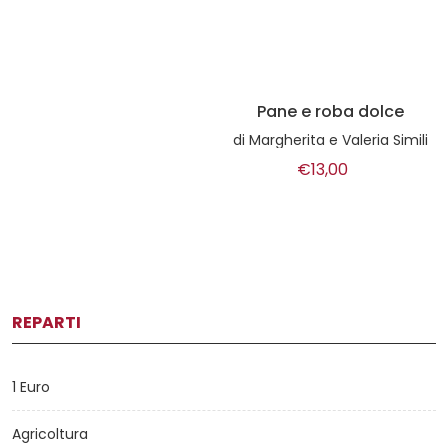
Pane e roba dolce
di
Margherita e Valeria Simili
€13,00
REPARTI
1 Euro
Agricoltura