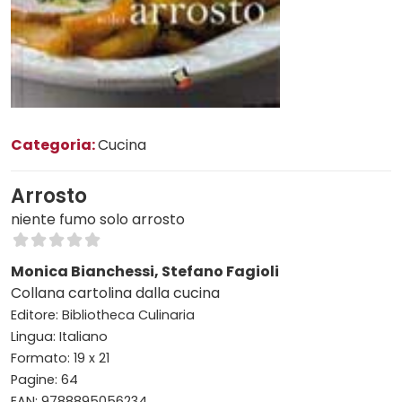
Categoria:
Cucina
Arrosto
niente fumo solo arrosto
Monica Bianchessi, Stefano Fagioli
Collana cartolina dalla cucina
Editore: Bibliotheca Culinaria
Lingua: Italiano
Formato: 19 x 21
Pagine: 64
EAN: 9788895056234