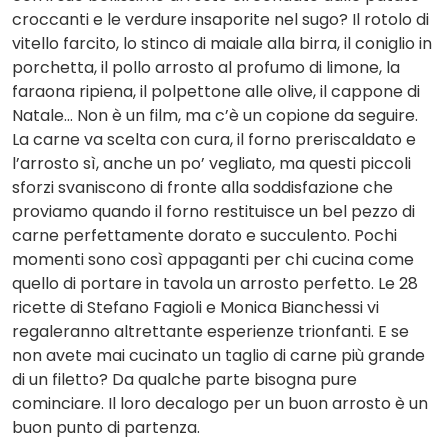
croccanti e le verdure insaporite nel sugo? Il rotolo di
vitello farcito, lo stinco di maiale alla birra, il coniglio in
porchetta, il pollo arrosto al profumo di limone, la
faraona ripiena, il polpettone alle olive, il cappone di
Natale… Non è un film, ma c’è un copione da seguire.
La carne va scelta con cura, il forno preriscaldato e
l’arrosto sì, anche un po’ vegliato, ma questi piccoli
sforzi svaniscono di fronte alla soddisfazione che
proviamo quando il forno restituisce un bel pezzo di
carne perfettamente dorato e succulento. Pochi
momenti sono così appaganti per chi cucina come
quello di portare in tavola un arrosto perfetto. Le 28
ricette di Stefano Fagioli e Monica Bianchessi vi
regaleranno altrettante esperienze trionfanti. E se
non avete mai cucinato un taglio di carne più grande
di un filetto? Da qualche parte bisogna pure
cominciare. Il loro decalogo per un buon arrosto è un
buon punto di partenza.