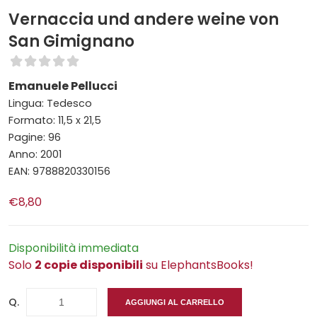
Vernaccia und andere weine von
San Gimignano
Emanuele Pellucci
Lingua: Tedesco
Formato: 11,5 x 21,5
Pagine: 96
Anno: 2001
EAN: 9788820330156
€8,80
Disponibilità immediata
Solo
2 copie disponibili
su ElephantsBooks!
Q.
AGGIUNGI AL CARRELLO