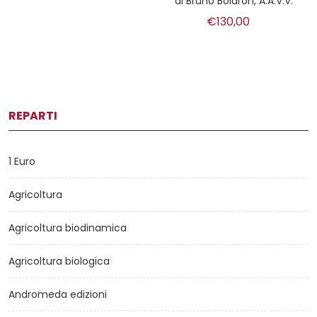
di
Bruno Boidron, A.A.V.V.
€130,00
REPARTI
1 Euro
Agricoltura
Agricoltura biodinamica
Agricoltura biologica
Andromeda edizioni