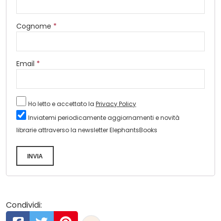
Cognome
*
Email
*
Ho letto e accettato la
Privacy Policy
Inviatemi periodicamente aggiornamenti e novità
librarie attraverso la newsletter ElephantsBooks
INVIA
Condividi: