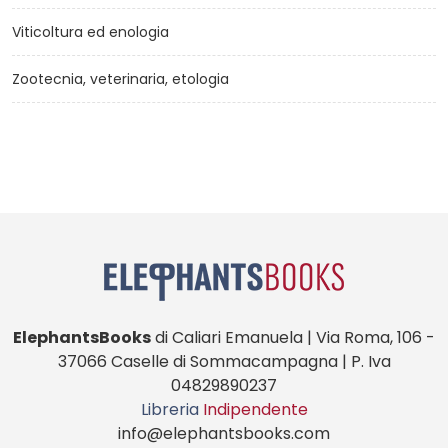
Viticoltura ed enologia
Zootecnia, veterinaria, etologia
ElephantsBooks
di Caliari Emanuela | Via Roma, 106 -
37066 Caselle di Sommacampagna | P. Iva
04829890237
Libreria
Indipendente
info@elephantsbooks.com