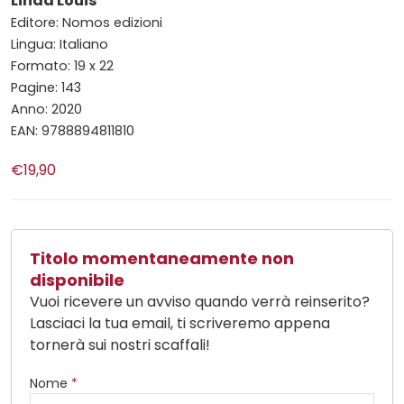
Linda Louis
Editore: Nomos edizioni
Lingua: Italiano
Formato: 19 x 22
Pagine: 143
Anno: 2020
EAN: 9788894811810
€19,90
Titolo momentaneamente non
disponibile
Vuoi ricevere un avviso quando verrà reinserito?
Lasciaci la tua email, ti scriveremo appena
tornerà sui nostri scaffali!
Nome
*