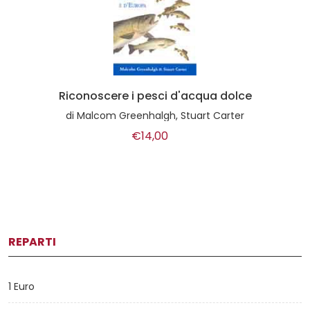
Riconoscere i pesci d'acqua dolce
di
Malcom Greenhalgh, Stuart Carter
€14,00
REPARTI
1 Euro