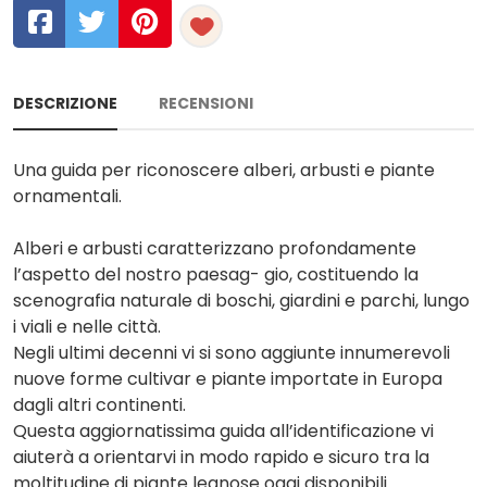
DESCRIZIONE
RECENSIONI
Una guida per riconoscere alberi, arbusti e piante
ornamentali.
Alberi e arbusti caratterizzano profondamente
l’aspetto del nostro paesag- gio, costituendo la
scenografia naturale di boschi, giardini e parchi, lungo
i viali e nelle città.
Negli ultimi decenni vi si sono aggiunte innumerevoli
nuove forme cultivar e piante importate in Europa
dagli altri continenti.
Questa aggiornatissima guida all’identificazione vi
aiuterà a orientarvi in modo rapido e sicuro tra la
moltitudine di piante legnose oggi disponibili.