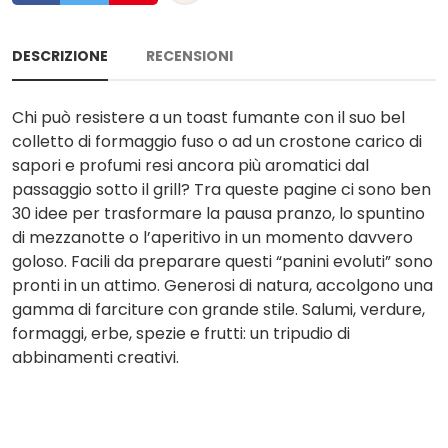
DESCRIZIONE
RECENSIONI
Chi può resistere a un toast fumante con il suo bel
colletto di formaggio fuso o ad un crostone carico di
sapori e profumi resi ancora più aromatici dal
passaggio sotto il grill? Tra queste pagine ci sono ben
30 idee per trasformare la pausa pranzo, lo spuntino
di mezzanotte o l’aperitivo in un momento davvero
goloso. Facili da preparare questi “panini evoluti” sono
pronti in un attimo. Generosi di natura, accolgono una
gamma di farciture con grande stile. Salumi, verdure,
formaggi, erbe, spezie e frutti: un tripudio di
abbinamenti creativi.