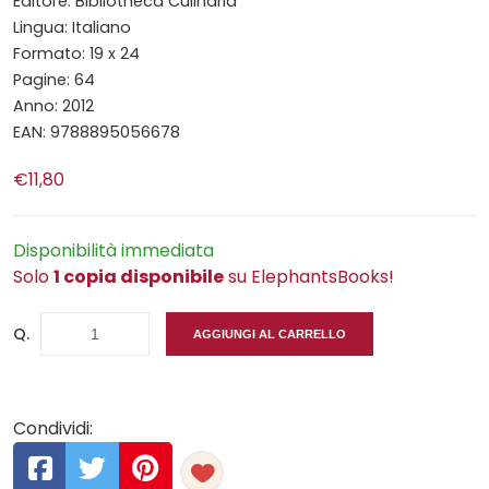
Editore: Bibliotheca Culinaria
Lingua: Italiano
Formato: 19 x 24
Pagine: 64
Anno: 2012
EAN: 9788895056678
€11,80
Disponibilità immediata
Solo
1 copia disponibile
su ElephantsBooks!
Q.
AGGIUNGI AL CARRELLO
Condividi: