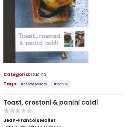
Categoria:
Cucina
Tags:
#ricette testate
#panini
Toast, crostoni & panini caldi
Jean-Francois Mallet