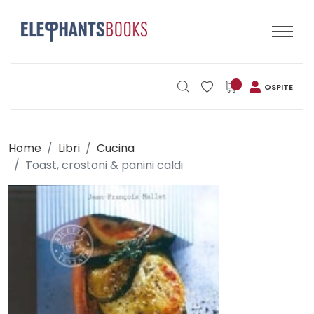
OSPITE
Home
Libri
Cucina
Toast, crostoni & panini caldi