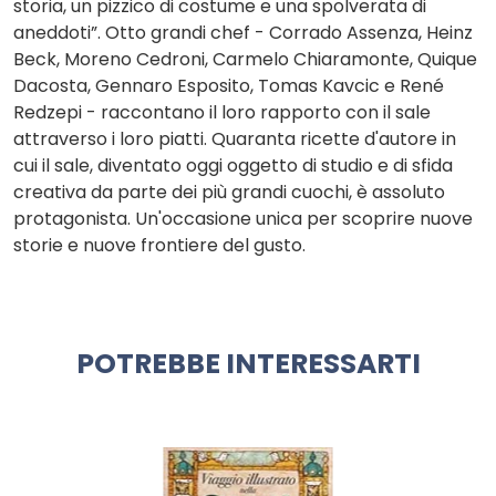
storia, un pizzico di costume e una spolverata di
aneddoti”. Otto grandi chef - Corrado Assenza, Heinz
Beck, Moreno Cedroni, Carmelo Chiaramonte, Quique
Dacosta, Gennaro Esposito, Tomas Kavcic e René
Redzepi - raccontano il loro rapporto con il sale
attraverso i loro piatti. Quaranta ricette d'autore in
cui il sale, diventato oggi oggetto di studio e di sfida
creativa da parte dei più grandi cuochi, è assoluto
protagonista. Un'occasione unica per scoprire nuove
storie e nuove frontiere del gusto.
POTREBBE INTERESSARTI