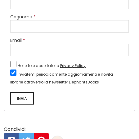
Cognome
*
Email
*
Ho letto e accettato la
Privacy Policy
Inviatemi periodicamente aggiornamenti e novità
librarie attraverso la newsletter ElephantsBooks
INVIA
Condividi: