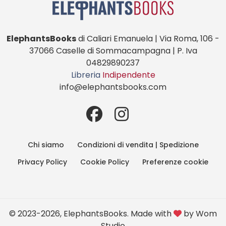
ElephantsBooks
di Caliari Emanuela | Via Roma, 106 -
37066 Caselle di Sommacampagna | P. Iva
04829890237
Libreria
Indipendente
info@elephantsbooks.com
Chi siamo
Condizioni di vendita | Spedizione
Privacy Policy
Cookie Policy
Preferenze cookie
© 2023-2026, ElephantsBooks. Made with
by
Wom
Studio