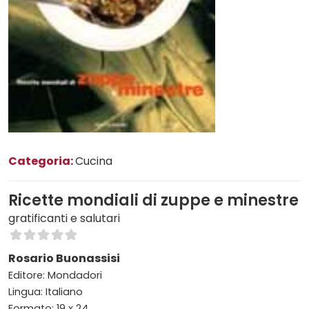
Categoria:
Cucina
Ricette mondiali di zuppe e minestre
gratificanti e salutari
Rosario Buonassisi
Editore: Mondadori
Lingua: Italiano
Formato: 19 x 24