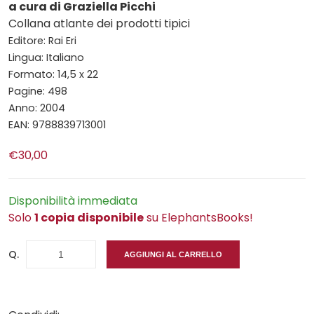
a cura di Graziella Picchi
Collana atlante dei prodotti tipici
Editore: Rai Eri
Lingua: Italiano
Formato: 14,5 x 22
Pagine: 498
Anno: 2004
EAN: 9788839713001
€30,00
Disponibilità immediata
Solo
1 copia disponibile
su ElephantsBooks!
Q.
AGGIUNGI AL CARRELLO