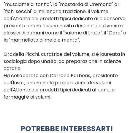
"musciame di tonno", la "mostarda di Cremona" o i
"fichi secchi" di millenaria tradizione, il volume
dell'Atlante dei prodotti tipici dedicato alle conserve
presenta anche alcune novità destinate a divenire i
classici di domani come il "salame di trota", il "Garo" o
la "marmellata di mela e menta".
Graziella Picchi, curatrice del volume, si è laureata in
sociologia dopo una solida preparazione in scienze
agrarie.
Ha collaborato con Corrado Barberis, presidente
dell'Insor, anche nella preparazione dei volumi
dell'Atlante dei prodotti tipici dedicati al pane, ai
formaggi e ai salumi .
POTREBBE INTERESSARTI