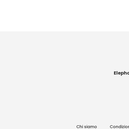
Eleph
Chi siamo
Condizion