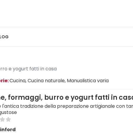
LOG
ro e yogurt fatti in casa
rie:
Cucina
, Cucina naturale
, Manualistica varia
, formaggi, burro e yogurt fatti in cas
 l'antica tradizione della preparazione artigianale con ta
 gustose
inford