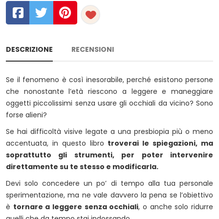
DESCRIZIONE
RECENSIONI
Se il fenomeno è così inesorabile, perché esistono persone
che nonostante l’età riescono a leggere e maneggiare
oggetti piccolissimi senza usare gli occhiali da vicino? Sono
forse alieni?
Se hai difficoltà visive legate a una presbiopia più o meno
accentuata, in questo libro
troverai le spiegazioni, ma
soprattutto gli strumenti, per poter intervenire
direttamente su te stesso e modificarla.
Devi solo concedere un po’ di tempo alla tua personale
sperimentazione, ma ne vale davvero la pena se l’obiettivo
è
tornare a leggere senza occhiali
, o anche solo ridurre
quelli che da tempo stai indossando.