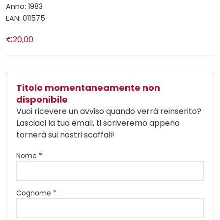
Anno: 1983
EAN: 011575
€20,00
Titolo momentaneamente non
disponibile
Vuoi ricevere un avviso quando verrà reinserito?
Lasciaci la tua email, ti scriveremo appena
tornerà sui nostri scaffali!
Nome
*
Cognome
*