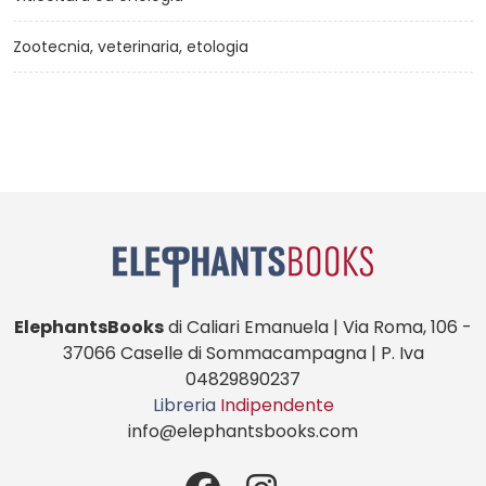
Zootecnia, veterinaria, etologia
ElephantsBooks
di Caliari Emanuela | Via Roma, 106 -
37066 Caselle di Sommacampagna | P. Iva
04829890237
Libreria
Indipendente
info@elephantsbooks.com