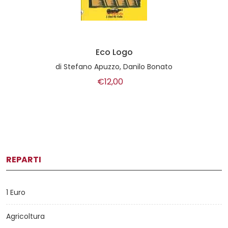
Eco Logo
di
Stefano Apuzzo, Danilo Bonato
€12,00
REPARTI
1 Euro
Agricoltura