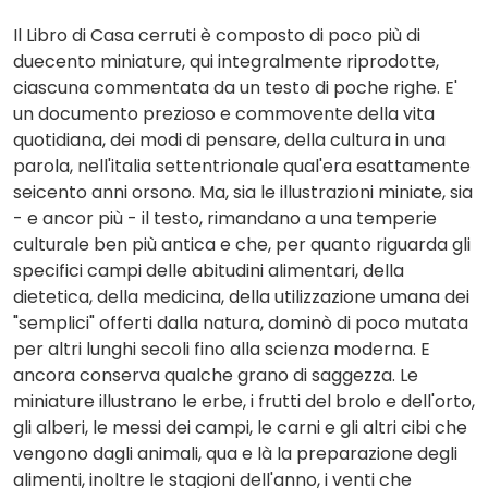
Il Libro di Casa cerruti è composto di poco più di
duecento miniature, qui integralmente riprodotte,
ciascuna commentata da un testo di poche righe. E'
un documento prezioso e commovente della vita
quotidiana, dei modi di pensare, della cultura in una
parola, nell'italia settentrionale qual'era esattamente
seicento anni orsono. Ma, sia le illustrazioni miniate, sia
- e ancor più - il testo, rimandano a una temperie
culturale ben più antica e che, per quanto riguarda gli
specifici campi delle abitudini alimentari, della
dietetica, della medicina, della utilizzazione umana dei
"semplici" offerti dalla natura, dominò di poco mutata
per altri lunghi secoli fino alla scienza moderna. E
ancora conserva qualche grano di saggezza. Le
miniature illustrano le erbe, i frutti del brolo e dell'orto,
gli alberi, le messi dei campi, le carni e gli altri cibi che
vengono dagli animali, qua e là la preparazione degli
alimenti, inoltre le stagioni dell'anno, i venti che