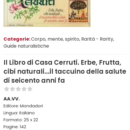
Categorie:
Corpo, mente, spirito
, Rarità - Rarity
,
Guide naturalistiche
Il Libro di Casa Cerruti. Erbe, Frutta,
cibi naturali...il taccuino della salute
di seicento anni fa
AA.VV.
Editore: Mondadori
Lingua: Italiano
Formato: 25 x 22
Pagine: 142