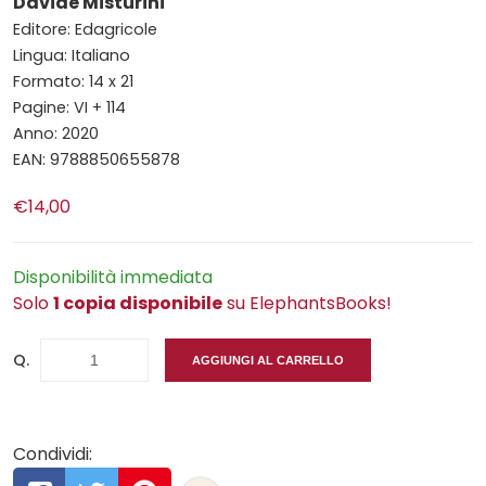
Davide Misturini
Editore: Edagricole
Lingua: Italiano
Formato: 14 x 21
Pagine: VI + 114
Anno: 2020
EAN: 9788850655878
€14,00
Disponibilità immediata
Solo
1 copia disponibile
su ElephantsBooks!
Q.
AGGIUNGI AL CARRELLO
Condividi: