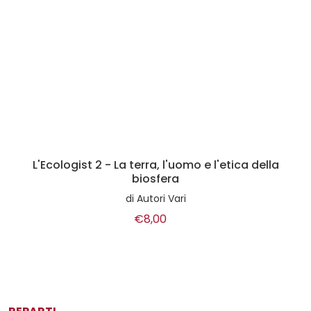
L'Ecologist 2 - La terra, l'uomo e l'etica della
biosfera
di
Autori Vari
€8,00