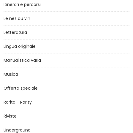
Itinerari e percorsi
Le nez du vin
Letteratura
Lingua originale
Manualistica varia
Musica
Offerta speciale
Rarità - Rarity
Riviste
Underground