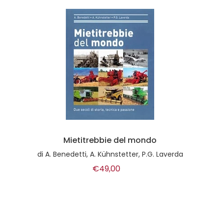
Mietitrebbie del mondo
di
A. Benedetti, A. Kühnstetter, P.G. Laverda
€49,00