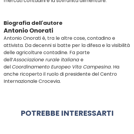
mercati contadini e la sovranità alimentare.
Biografia dell'autore
Antonio Onorati
Antonio Onorati è, tra le altre cose, contadino e
attivista. Da decenni si batte per la difesa e la visibilità
delle agricolture contadine. Fa parte
dell’
Associazione rurale italiana
e
del
Coordinamento Europeo Vita Campesina
. Ha
anche ricoperto il ruolo di presidente del Centro
Internazionale Crocevia.
POTREBBE INTERESSARTI