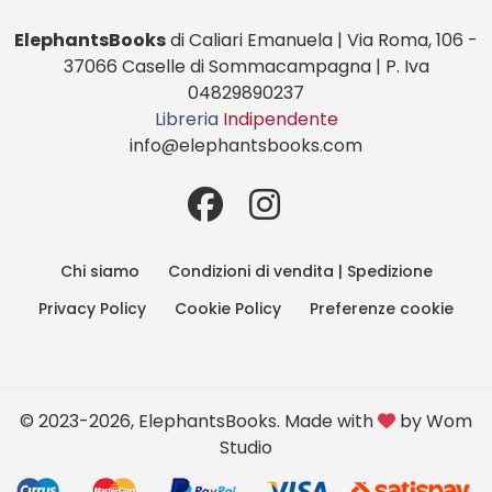
ElephantsBooks
di Caliari Emanuela | Via Roma, 106 -
37066 Caselle di Sommacampagna | P. Iva
04829890237
Libreria
Indipendente
info@elephantsbooks.com
Chi siamo
Condizioni di vendita | Spedizione
Privacy Policy
Cookie Policy
Preferenze cookie
© 2023-2026, ElephantsBooks. Made with
by
Wom
Studio