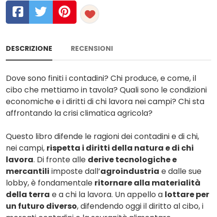
DESCRIZIONE
RECENSIONI
Dove sono finiti i contadini? Chi produce, e come, il
cibo che mettiamo in tavola? Quali sono le condizioni
economiche e i diritti di chi lavora nei campi? Chi sta
affrontando la crisi climatica agricola?
Questo libro difende le ragioni dei contadini e di chi,
nei campi,
rispetta i diritti della natura e di chi
lavora
. Di fronte alle
derive tecnologiche e
mercantili
imposte dall’
agroindustria
e dalle sue
lobby, è fondamentale
ritornare alla materialità
della terra
e a chi la lavora. Un appello a
lottare per
un futuro diverso
, difendendo oggi il diritto al cibo, i