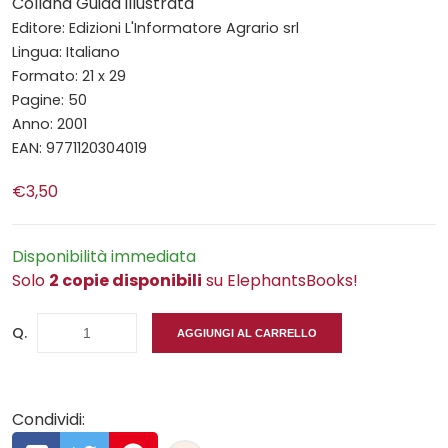
Collana Guida illustrata
Editore: Edizioni L'Informatore Agrario srl
Lingua: Italiano
Formato: 21 x 29
Pagine: 50
Anno: 2001
EAN: 9771120304019
€3,50
Disponibilità immediata
Solo
2 copie disponibili
su ElephantsBooks!
Q.
AGGIUNGI AL CARRELLO
Condividi: