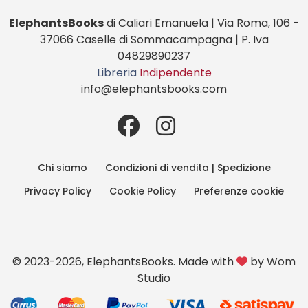
ElephantsBooks
di Caliari Emanuela | Via Roma, 106 -
37066 Caselle di Sommacampagna | P. Iva
04829890237
Libreria
Indipendente
info@elephantsbooks.com
Chi siamo
Condizioni di vendita | Spedizione
Privacy Policy
Cookie Policy
Preferenze cookie
© 2023-2026, ElephantsBooks. Made with
by
Wom
Studio