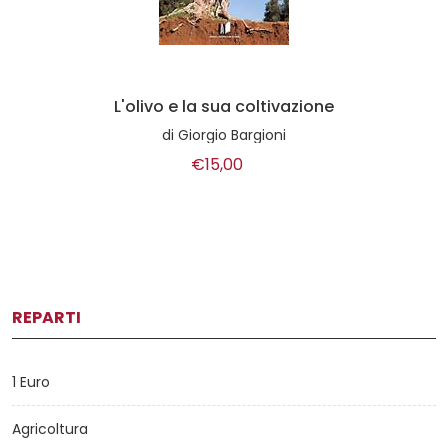
L'olivo e la sua coltivazione
di
Giorgio Bargioni
€15,00
REPARTI
1 Euro
Agricoltura