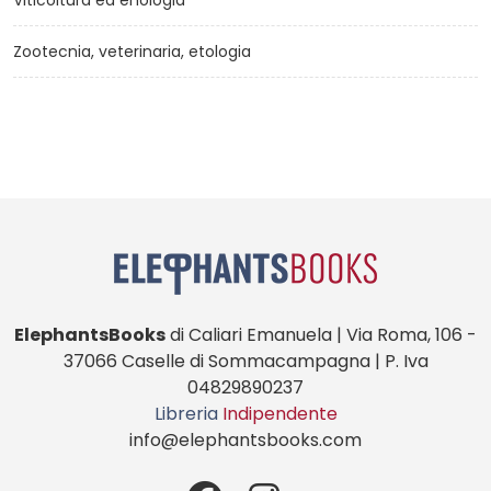
Zootecnia, veterinaria, etologia
ElephantsBooks
di Caliari Emanuela | Via Roma, 106 -
37066 Caselle di Sommacampagna | P. Iva
04829890237
Libreria
Indipendente
info@elephantsbooks.com