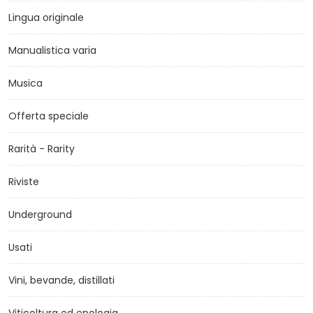
Lingua originale
Manualistica varia
Musica
Offerta speciale
Rarità - Rarity
Riviste
Underground
Usati
Vini, bevande, distillati
Viticoltura ed enologia