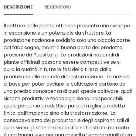
DESCRIZIONE
RECENSIONI
Il settore delle piante officinali presenta uno sviluppo
in espansione e un potenziale da sfruttare. La
produzione nazionale soddisfa solo una piccola parte
del fabbisogno, mentre buona parte del prodotto
proviene da Paesi terzi. Le produzioni nazionali di
piante officinali possono essere competitive se si
cura la qualità in tutte le fasi della filiera: dalla
produzione alle aziende di trasformazione. Le nozioni
di base per poter avviare le coltivazioni partono da
una precisa conoscenza di quali specie coltivare, quali
sistemi produttivi e tecnologie siano indispensabili,
quale percorso produttivo porti al miglior prodotto
finito, dall’impianto sino alla trasformazione. La
consapevolezza dei produttori e degli aspiranti tali di
quali siano gli standard specifici richiesti dal mercato
è una buona leva per una crescita tecnico-qualitativa