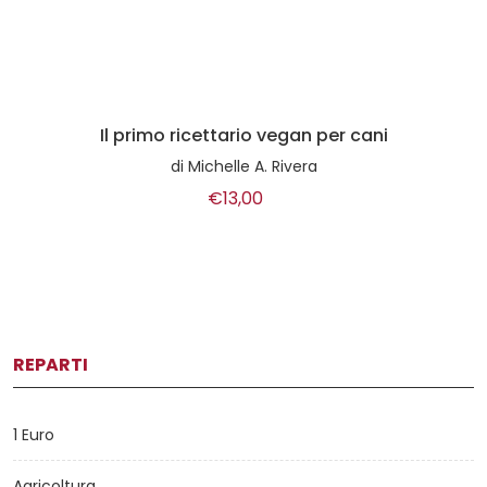
Il primo ricettario vegan per cani
di
Michelle A. Rivera
€13,00
REPARTI
1 Euro
Agricoltura