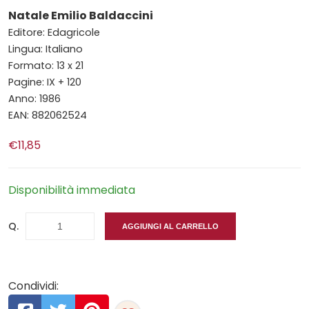
Natale Emilio Baldaccini
Editore: Edagricole
Lingua: Italiano
Formato: 13 x 21
Pagine: IX + 120
Anno: 1986
EAN: 882062524
€11,85
Disponibilità immediata
Q.
AGGIUNGI AL CARRELLO
Condividi: