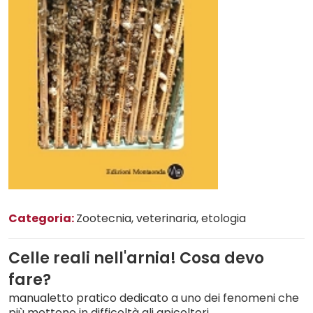
Categoria:
Zootecnia, veterinaria, etologia
Celle reali nell'arnia! Cosa devo
fare?
manualetto pratico dedicato a uno dei fenomeni che
più mettono in difficoltà gli apicoltori