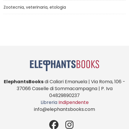
Zootecnia, veterinaria, etologia
ElephantsBooks
di Caliari Emanuela | Via Roma, 106 -
37066 Caselle di Sommacampagna | P. Iva
04829890237
Libreria
Indipendente
info@elephantsbooks.com