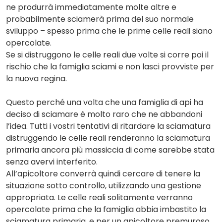
ne produrrà immediatamente molte altre e
probabilmente sciamerà prima del suo normale
sviluppo – spesso prima che le prime celle reali siano
opercolate.
Se si distruggono le celle reali due volte si corre poi il
rischio che la famiglia sciami e non lasci provviste per
la nuova regina.
Questo perché una volta che una famiglia di api ha
deciso di sciamare è molto raro che ne abbandoni
l’idea. Tutti i vostri tentativi di ritardare la sciamatura
distruggendo le celle reali renderanno la sciamatura
primaria ancora più massiccia di come sarebbe stata
senza avervi interferito.
All’apicoltore converrà quindi cercare di tenere la
situazione sotto controllo, utilizzando una gestione
appropriata. Le celle reali solitamente verranno
opercolate prima che la famiglia abbia imbastito la
sciamatura primaria, e per un apicoltore premuroso