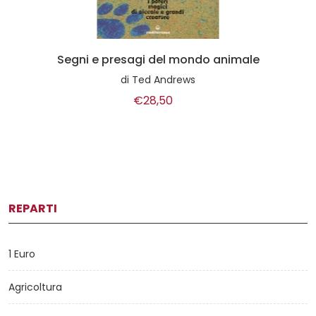
Segni e presagi del mondo animale
di
Ted Andrews
€28,50
REPARTI
1 Euro
Agricoltura