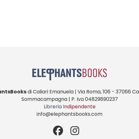
antsBooks
di Caliari Emanuela | Via Roma, 106 - 37066 Cas
Sommacampagna | P. Iva 04829890237
Libreria
Indipendente
info@elephantsbooks.com