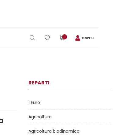
OSPITE
REPARTI
1 Euro
Agricoltura
la
Agricoltura biodinamica