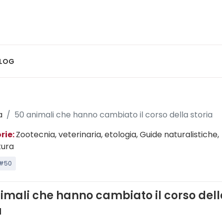
LOG
a
50 animali che hanno cambiato il corso della storia
rie:
Zootecnia, veterinaria, etologia
, Guide naturalistiche
,
tura
#50
imali che hanno cambiato il corso del
a