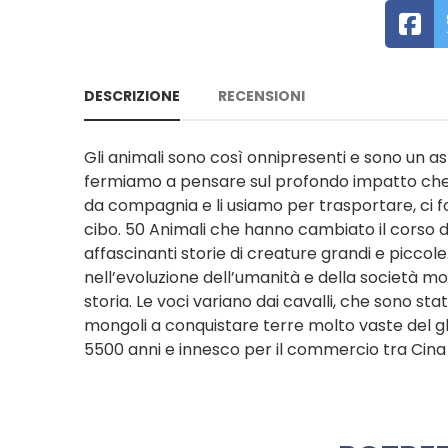
DESCRIZIONE
RECENSIONI
Gli animali sono così onnipresenti e sono un
fermiamo a pensare sul profondo impatto che qu
da compagnia e li usiamo per trasportare, ci f
cibo. 50 Animali che hanno cambiato il corso d
affascinanti storie di creature grandi e piccol
nell’evoluzione dell’umanità e della società 
storia. Le voci variano dai cavalli, che sono stat
mongoli a conquistare terre molto vaste del glob
5500 anni e innesco per il commercio tra Cina 