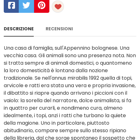
DESCRIZIONE
RECENSIONI
Una casa di famiglia, sull'Appennino bolognese. Una
vecchia casa. Gli animali sono una presenza nota. Non
si tratta sempre di animali domestici, o quantomeno
la loro domesticità è lontana dalla nozione
tradizionale. Se nell'annus mirabilis 1992 quella di topi,
arvicole e ratti era stata una vera e propria invasione,
il dibattito si riapre quando arrivano i piccioni con il
vaiolo: la sorella del narratore, dolce animalista, si fa
in quattro per curarli, e nondimeno cura, almeno
idealmente, i topi, anzi i ratti che turbano la quiete
della magione. Uno in particolare, piuttosto
abitudinario, compare sempre sullo stesso ripiano
della libreria, dal che sorge spontaneo il sospetto che