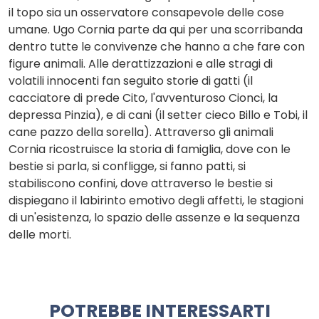
il topo sia un osservatore consapevole delle cose
umane. Ugo Cornia parte da qui per una scorribanda
dentro tutte le convivenze che hanno a che fare con
figure animali. Alle derattizzazioni e alle stragi di
volatili innocenti fan seguito storie di gatti (il
cacciatore di prede Cito, l'avventuroso Cionci, la
depressa Pinzia), e di cani (il setter cieco Billo e Tobi, il
cane pazzo della sorella). Attraverso gli animali
Cornia ricostruisce la storia di famiglia, dove con le
bestie si parla, si confligge, si fanno patti, si
stabiliscono confini, dove attraverso le bestie si
dispiegano il labirinto emotivo degli affetti, le stagioni
di un'esistenza, lo spazio delle assenze e la sequenza
delle morti.
POTREBBE INTERESSARTI