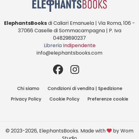
ElephantsBooks
di Caliari Emanuela | Via Roma, 106 -
37066 Caselle di Sommacampagna | P. Iva
04829890237
Libreria
Indipendente
info@elephantsbooks.com
Chi siamo
Condizioni di vendita | Spedizione
Privacy Policy
Cookie Policy
Preferenze cookie
© 2023-2026, ElephantsBooks. Made with
by
Wom
Studio