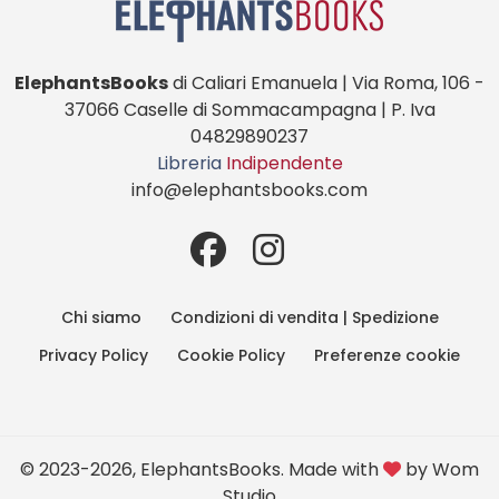
ElephantsBooks
di Caliari Emanuela | Via Roma, 106 -
37066 Caselle di Sommacampagna | P. Iva
04829890237
Libreria
Indipendente
info@elephantsbooks.com
Chi siamo
Condizioni di vendita | Spedizione
Privacy Policy
Cookie Policy
Preferenze cookie
© 2023-2026, ElephantsBooks. Made with
by
Wom
Studio