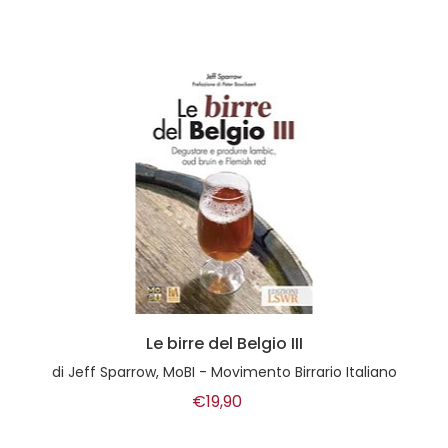
Le birre del Belgio III
di
Jeff Sparrow, MoBI - Movimento Birrario Italiano
€19,90