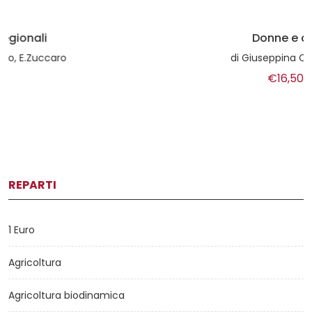
Donne e alcol
di
Giuseppina Cersosimo
€16,50
REPARTI
1 Euro
Agricoltura
Agricoltura biodinamica