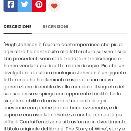
DESCRIZIONE
RECENSIONI
"Hugh Johnson è l'autore contemporaneo che più di
ogni altro ha contribuito alla letteratura sul vino. I suoi
libri precedenti sono stati tradotti in tredici lingue e
hanno venduto più di sette milioni di copie. Più che un
divulgatore di cultura enologica Johnson è un gigante
letterario che ha illuminato e ispirato una nuova
generazione di enofili a livello mondiale. Il segreto del
suo successo si spiega con apparente facilità: ha la
singolare abilità di arrivare al nocciolo di ogni
questione con poche parole bene azzeccate, e di
esporre con assoluta chiarezza anche i concetti più
difficili. Con lui l'erudizione si trasforma in divertimento.
Il titolo originale del libro è 'The Story of Wine', story e