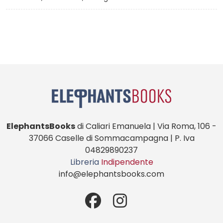
ElephantsBooks
di Caliari Emanuela | Via Roma, 106 -
37066 Caselle di Sommacampagna | P. Iva
04829890237
Libreria
Indipendente
info@elephantsbooks.com