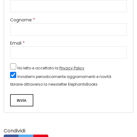
Cognome
*
Email
*
Ho letto e accettato la
Privacy Policy
Inviatemi periodicamente aggiornamenti e novità
librarie attraverso la newsletter ElephantsBooks
INVIA
Condividi: