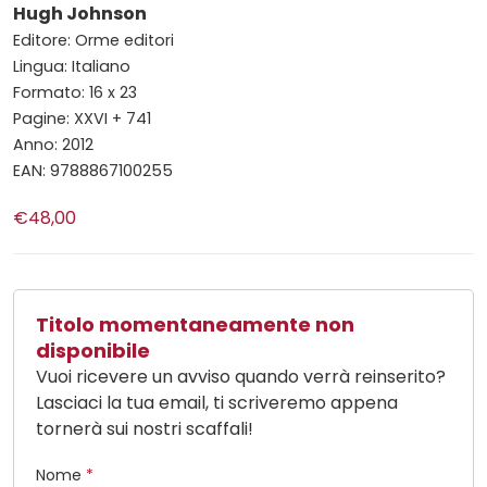
Hugh Johnson
Editore: Orme editori
Lingua: Italiano
Formato: 16 x 23
Pagine: XXVI + 741
Anno: 2012
EAN: 9788867100255
€48,00
Titolo momentaneamente non
disponibile
Vuoi ricevere un avviso quando verrà reinserito?
Lasciaci la tua email, ti scriveremo appena
tornerà sui nostri scaffali!
Nome
*