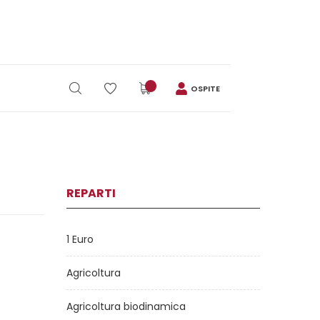
OSPITE
REPARTI
1 Euro
Agricoltura
Agricoltura biodinamica