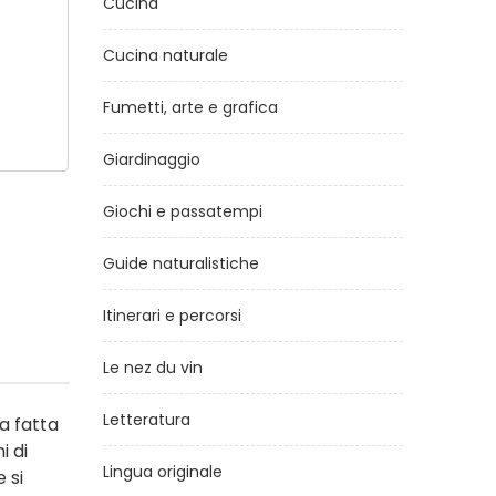
Cucina
Cucina naturale
Fumetti, arte e grafica
Giardinaggio
Giochi e passatempi
Guide naturalistiche
Itinerari e percorsi
Le nez du vin
Letteratura
a fatta
i di
Lingua originale
 si