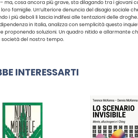
 ma, cosa ancora più grave, sta dilagando tra i giovani co
e loro famiglie. Un’ulteriore denuncia del disagio sociale ch
do i più deboli li lascia indifesi alle tentazioni delle droghe.
codipendenza in Italia, analizza con semplicità questo inqui
e proponendo soluzioni. Un quadro nitido e allarmante c
a società del nostro tempo.
BE INTERESSARTI