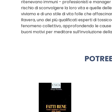
ritenevano immuni – professionisti e manager –
rischio di sconvolgere la loro vita e quelle dell
viviamo e di uno stile di vita folle che affascinan
Ravera, uno dei più qualificati esperti di tossi
fenomeno collettivo, approfondendo le cause 
buoni motivi per meditare sull’involuzione dell
POTREB