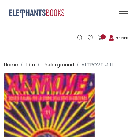
OSPITE
Home
Libri
Underground
ALTROVE # 11