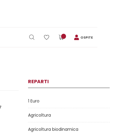
OSPITE
REPARTI
1 Euro
7
Agricoltura
Agricoltura biodinamica