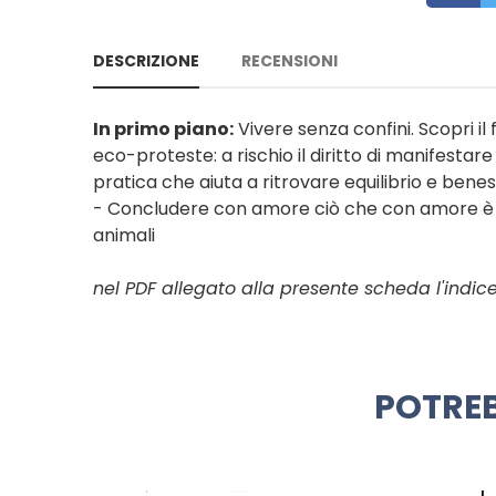
DESCRIZIONE
RECENSIONI
In primo piano:
Vivere senza confini. Scopri i
eco-proteste: a rischio il diritto di manifestar
pratica che aiuta a ritrovare equilibrio e ben
- Concludere con amore ciò che con amore è i
animali
nel PDF allegato alla presente scheda l'indi
POTREB