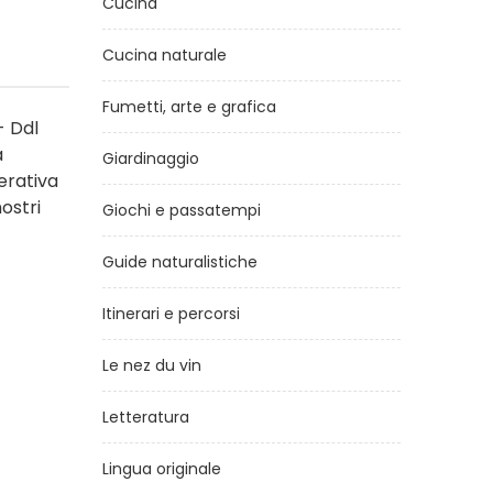
Cucina
Cucina naturale
Fumetti, arte e grafica
- Ddl
a
Giardinaggio
erativa
ostri
Giochi e passatempi
Guide naturalistiche
Itinerari e percorsi
Le nez du vin
Letteratura
Lingua originale