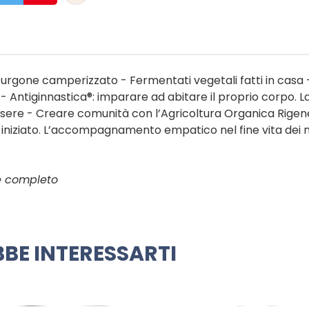
l furgone camperizzato - Fermentati vegetali fatti in casa 
e - Antiginnastica®: imparare ad abitare il proprio corpo. L
essere - Creare comunità con l’Agricoltura Organica Rigen
niziato. L’accompagnamento empatico nel fine vita dei n
ce completo
BE INTERESSARTI