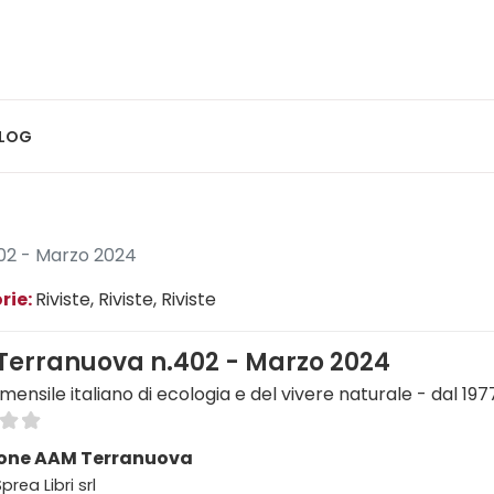
LOG
02 - Marzo 2024
rie:
Riviste
, Riviste
, Riviste
Terranuova n.402 - Marzo 2024
 mensile italiano di ecologia e del vivere naturale - dal 197
one AAM Terranuova
prea Libri srl