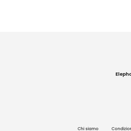
Eleph
Chi siamo
Condizion