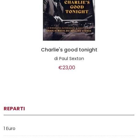
Charlie's good tonight
di
Paul Sexton
€23,00
REPARTI
1 Euro