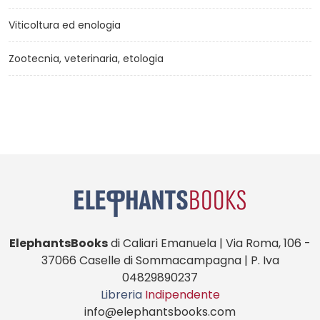
Viticoltura ed enologia
Zootecnia, veterinaria, etologia
ElephantsBooks
di Caliari Emanuela | Via Roma, 106 -
37066 Caselle di Sommacampagna | P. Iva
04829890237
Libreria
Indipendente
info@elephantsbooks.com