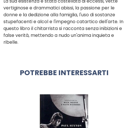
La sua esistenza è stata costellata di eccessi, vette
vertiginose e drammatici abissi, la passione per le
donne e la dedizione alla famiglia, l'uso di sostanze
stupefacenti e alcol e l'impegno catartico dell'arte. In
questo libro il chitarrista si racconta senza inibizioni e
false verità, mettendo a nudo un'anima inquieta e
ribelle.
POTREBBE INTERESSARTI