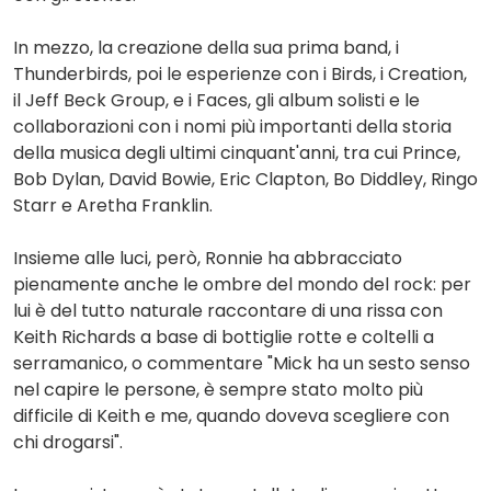
In mezzo, la creazione della sua prima band, i
Thunderbirds, poi le esperienze con i Birds, i Creation,
il Jeff Beck Group, e i Faces, gli album solisti e le
collaborazioni con i nomi più importanti della storia
della musica degli ultimi cinquant'anni, tra cui Prince,
Bob Dylan, David Bowie, Eric Clapton, Bo Diddley, Ringo
Starr e Aretha Franklin.
Insieme alle luci, però, Ronnie ha abbracciato
pienamente anche le ombre del mondo del rock: per
lui è del tutto naturale raccontare di una rissa con
Keith Richards a base di bottiglie rotte e coltelli a
serramanico, o commentare "Mick ha un sesto senso
nel capire le persone, è sempre stato molto più
difficile di Keith e me, quando doveva scegliere con
chi drogarsi".