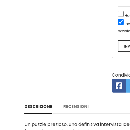
Ho
In
newsle
INV
Condivid
DESCRIZIONE
RECENSIONI
Un puzzle prezioso, una definitiva intervista 