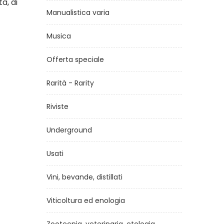
à, di
Manualistica varia
Musica
Offerta speciale
Rarità - Rarity
Riviste
Underground
Usati
Vini, bevande, distillati
Viticoltura ed enologia