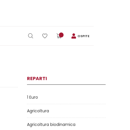
OSPITE
REPARTI
1 Euro
Agricoltura
Agricoltura biodinamica