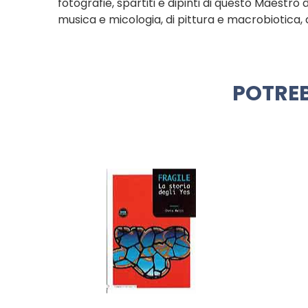
fotografie, spartiti e dipinti di questo Maestro 
musica e micologia, di pittura e macrobiotica, 
POTREB