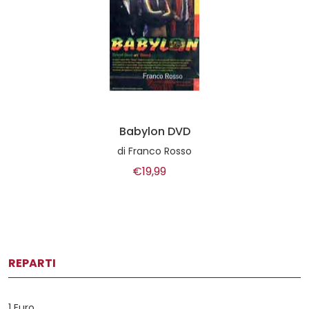
Babylon DVD
di
Franco Rosso
€19,99
REPARTI
1 Euro