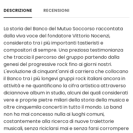
DESCRIZIONE
RECENSIONI
La storia del Banco del Mutuo Soccorso raccontata
dalla viva voce del fondatore Vittorio Nocenzi,
considerato tra i più importanti tastieristi e
compositori di sempre. Una preziosa testimonianza
che traccia il percorso del gruppo partendo dalla
genesi del progressive rock fino ai giorni nostri.
L'evoluzione di cinquant'anni di carriera che collocano
il Banco tra i più longevi gruppi rock italiani ancora in
attività e ne quantificano la cifra artistica attraverso
diciannove album in studio, alcuni dei quali considerati
vere e proprie pietre miliari della storia della musica e
oltre cinquemila concerti in tutto il mondo. La band
non ha mai concesso nulla ai luoghi comuni,
costantemente alla ricerca di nuove traiettorie
musicali, senza riciclarsi mai e senza farsi corrompere