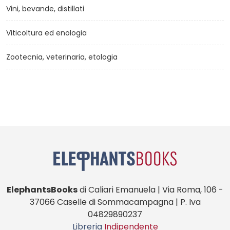
Vini, bevande, distillati
Viticoltura ed enologia
Zootecnia, veterinaria, etologia
ElephantsBooks
di Caliari Emanuela | Via Roma, 106 -
37066 Caselle di Sommacampagna | P. Iva
04829890237
Libreria
Indipendente