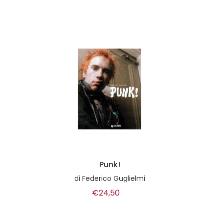
Punk!
di
Federico Guglielmi
€24,50